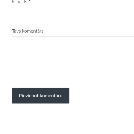
E-pasts *
Tavs komentārs