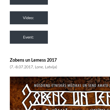
Video:
Event:
Zobens un Lemess 2017
(7.-8.07.2017, Lone, Latvija)