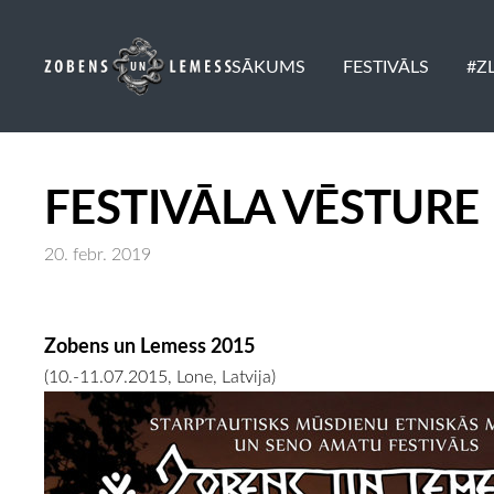
SĀKUMS
FESTIVĀLS
#Z
FESTIVĀLA VĒSTURE
20. febr. 2019
Zobens un Lemess 2015
(10.-11.07.2015, Lone, Latvija)