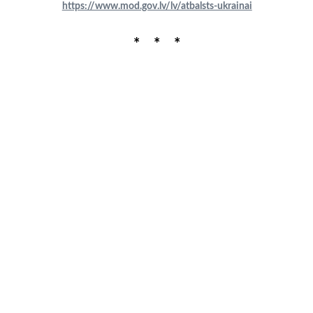
https://www.mod.gov.lv/lv/atbalsts-ukrainai
* * *