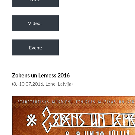
Video:
Event:
Zobens un Lemess 2016
(8.-10.07.2016, Lone, Latvija)