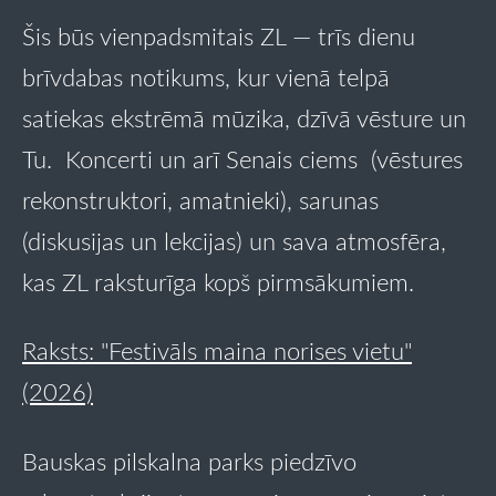
Šis būs
vienpadsmitais ZL
— trīs dienu
brīvdabas notikums, kur vienā telpā
satiekas ekstrēmā mūzika, dzīvā vēsture un
Tu. Koncerti un arī Senais ciems (vēstures
rekonstruktori, amatnieki), sarunas
(diskusijas un lekcijas) un sava atmosfēra,
kas ZL raksturīga kopš pirmsākumiem.
Raksts: "Festivāls maina norises vietu"
(2026)
Bauskas pilskalna parks piedzīvo