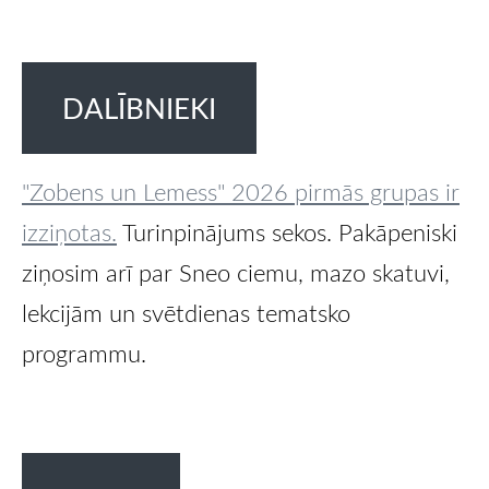
DALĪBNIEKI
"Zobens un Lemess" 2026 pirmās grupas ir
izziņotas.
Turinpinājums sekos. Pakāpeniski
ziņosim arī par Sneo ciemu, mazo skatuvi,
lekcijām un svētdienas tematsko
programmu.