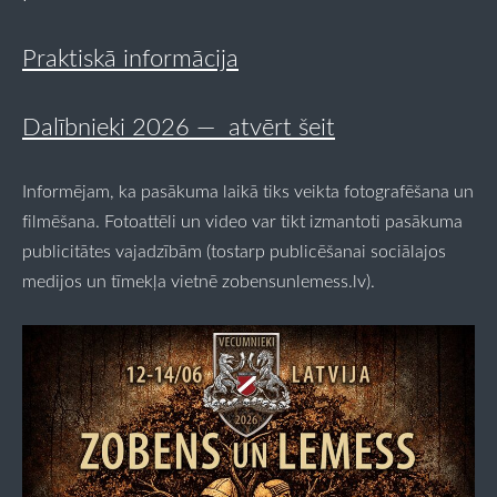
Praktiskā informācija
Dalībnieki 2026 — atvērt šeit
Informējam, ka pasākuma laikā tiks veikta fotografēšana un
filmēšana. Fotoattēli un video var tikt izmantoti pasākuma
publicitātes vajadzībām (tostarp publicēšanai sociālajos
medijos un tīmekļa vietnē zobensunlemess.lv).