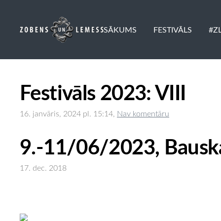
SĀKUMS
FESTIVĀLS
#Z
Festivāls 2023: VIII
16. janvāris, 2024 pl. 15:14,
Nav komentāru
9.-11/06/2023, Bausk
17. dec. 2018