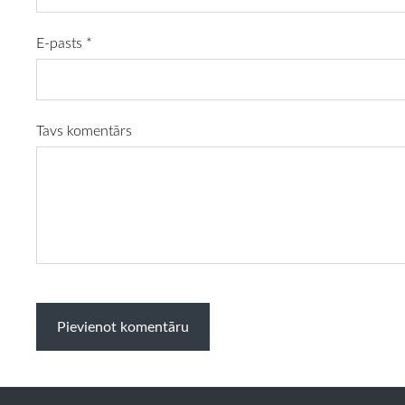
E-pasts *
Tavs komentārs