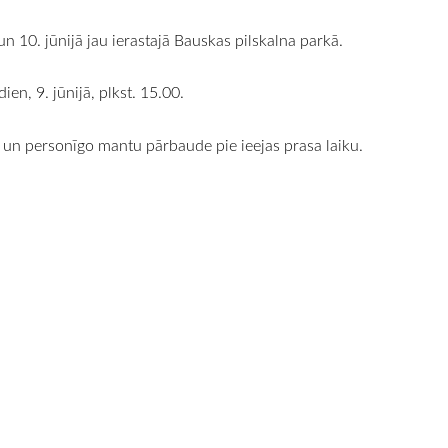
n 10. jūnijā jau ierastajā Bauskas pilskalna parkā.
ien, 9. jūnijā, plkst. 15.00.
ļešu un personīgo mantu pārbaude pie ieejas prasa laiku.